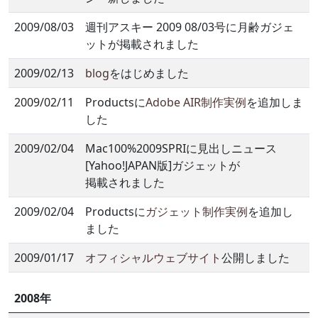
2009/08/03
週刊アスキー 2009 08/03号に月齢ガジェ
ットが掲載されました
2009/02/13
blog
をはじめました
2009/02/11
Productsに
Adobe AIR制作実例
を追加しま
した
2009/02/04
Mac100%2009SPRIに見出しニュース
[Yahoo!JAPAN版]ガジェットが
掲載されました
2009/02/04
Productsに
ガジェット制作実例
を追加し
ました
2009/01/17
オフィシャルウェブサイト
公開しました
2008年