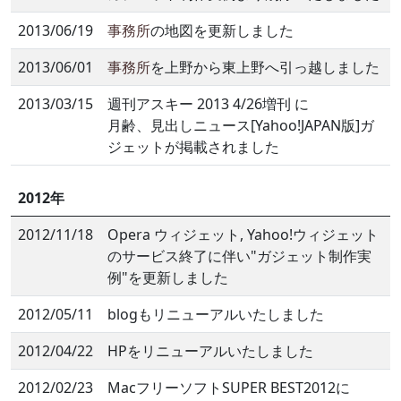
2013/06/19
事務所
の地図を更新しました
2013/06/01
事務所
を上野から東上野へ引っ越しました
2013/03/15
週刊アスキー 2013 4/26増刊 に
月齢、見出しニュース[Yahoo!JAPAN版]ガ
ジェットが掲載されました
2012年
2012/11/18
Opera ウィジェット, Yahoo!ウィジェット
のサービス終了に伴い"ガジェット制作実
例"を更新しました
2012/05/11
blogもリニューアルいたしました
2012/04/22
HPをリニューアルいたしました
2012/02/23
MacフリーソフトSUPER BEST2012に