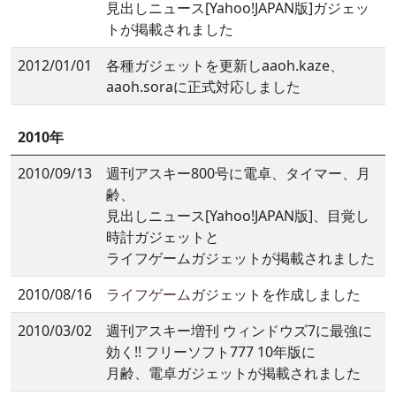
見出しニュース[Yahoo!JAPAN版]ガジェッ
トが掲載されました
2012/01/01
各種ガジェットを更新しaaoh.kaze、
aaoh.soraに正式対応しました
2010年
2010/09/13
週刊アスキー800号に電卓、タイマー、月
齢、
見出しニュース[Yahoo!JAPAN版]、目覚し
時計ガジェットと
ライフゲームガジェットが掲載されました
2010/08/16
ライフゲーム
ガジェットを作成しました
2010/03/02
週刊アスキー増刊 ウィンドウズ7に最強に
効く!! フリーソフト777 10年版に
月齢、電卓ガジェットが掲載されました