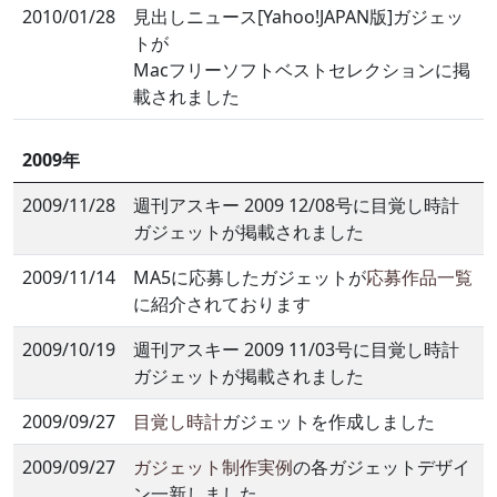
2010/01/28
見出しニュース[Yahoo!JAPAN版]ガジェッ
トが
Macフリーソフトベストセレクションに掲
載されました
2009年
2009/11/28
週刊アスキー 2009 12/08号に目覚し時計
ガジェットが掲載されました
2009/11/14
MA5に応募したガジェットが
応募作品一覧
に紹介されております
2009/10/19
週刊アスキー 2009 11/03号に目覚し時計
ガジェットが掲載されました
2009/09/27
目覚し時計
ガジェットを作成しました
2009/09/27
ガジェット制作実例
の各ガジェットデザイ
ン一新しました