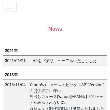
News
2021年
2021/06/21
HPをプチリニューアルいたしました
2013年
2013/11/04
Yahoo!のニューストピックスAPI Version1
の提供終了に伴い
見出しニュース[Yahoo!JAPAN版] ガジェッ
トが表示されない為、
ガジェット制作実例より削除いたしました