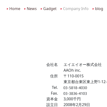
Home
News
Gadget
Company Info
blog
会社名
エイエイオー株式会社
AAOh inc.
住所
〒110-0015
東京都台東区東上野1-12-
Tel.
Fax.
資本金
3,000千円
設立日
2008年2月29日