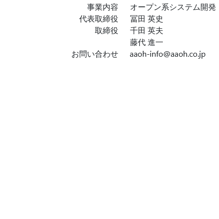
事業内容
オープン系システム開発
代表取締役
冨田 英史
取締役
千田 英夫
藤代 進一
お問い合わせ